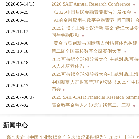
2026-05-14/15
2026 SAIF Annual Research Conference
2026-03-25
《2025中国居民金融素养报告》发布会
2026-03-11
”AI的金融应用与数字金融素养”闭门研讨
2025进博会上海会议活动 高金-紫江大
2025-11-17
同与金融联动
2025-10-30
”黄金市场创新与国际新支付结算体系构建
2025-10-18
第二届全国高校数字金融案例大赛
2025可持续全球领导者大会-主题对话:
2025-10-18
来人才培养体系
2025-10-16
2025可持续全球领导者大会-主题对话:
中国新富人群财富管理论坛暨《2025年
2025-09-17
布会
2025-07-06/07
2025 SAIF-CAFR Financial Research Sum
2025-07-02
高金数字金融人才沙龙访谈第二、三期
新闻中心
高金发布《中国企业数据资产入表情况跟踪报告》2025年上半