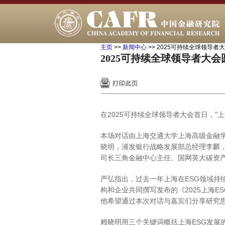
主页
>>
新闻中心
>>
2025可持续全球领导
2025可持续全球领导者大
在2025可持续全球领导者大会首日，"
本场对话由上海交通大学上海高级金融学
晓明，浦发银行战略发展部总经理李麟
司长三角金融中心主任、国网英大碳资
严弘指出，过去一年上海在ESG领域持
构和企业共同撰写发布的《2025上海
他希望通过本次对话与嘉宾们分享研究思
赖晓明用三个关键词概括上海ESG发