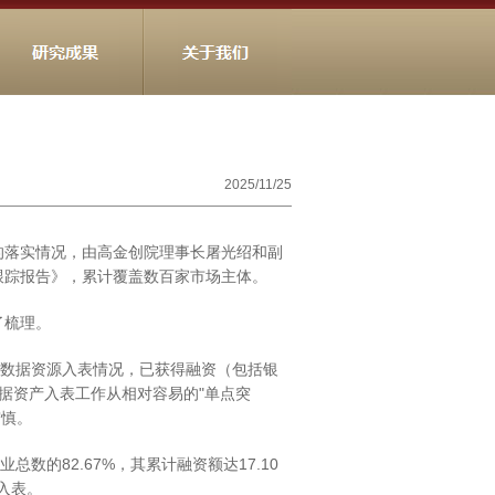
2025/11/25
的落实情况，由高金创院理事长屠光绍和副
跟踪报告》，累计覆盖数百家市场主体。
了梳理。
披露数据资源入表情况，已获得融资（包括银
据资产入表工作从相对容易的"单点突
审慎。
的82.67%，其累计融资额达17.10
入表。