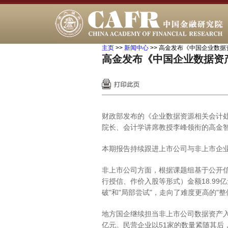
主页
>>
新闻中心
>>
高金发布《中国企业数据
高金发布《中国企业数据资产
财政部发布的《企业数据资源相关会计
院长、会计学讲席教授李峰领衔的高金
本期报告持续跟进上市公司与非上市企
非上市公司方面，根据课题组基于公开信
行授信、作价入股等形式）金额18.9
破"和"局部尝试"，走向了难度更高的
地方国企继续担当非上市公司数据资产入表
亿元。民营企业以51家的数量紧随其后