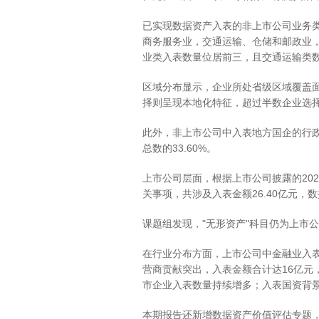
已实现数据资产入表的非上市公司业务
商务服务业，交通运输、仓储和邮政业，
业类入表数量位居前三，且交通运输类
区域分布显示，企业所处省级区域覆盖
择则呈现本地化特征，超过半数企业选
此外，非上市公司中入表地方国企的行
总数的33.60%。
上市公司层面，根据上市公司披露的202
关事项，共涉及入表金额26.40亿元，
课题组发现，"无形资产"科目仍为上市公
在行业分布方面，上市公司中金融业入表
营商贡献突出，入表金额合计达16亿元
市企业入表数量持续增多；入表国资背
本期报告还新增数据资产价值评估专题