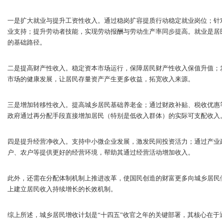
一是扩大就业与提升工资性收入。通过稳岗扩容提质行动稳定就业岗位；针
业支持；提升劳动者技能，实现劳动报酬与劳动生产率同步提高。就业是居
的基础路径。
二是提高财产性收入。稳定资本市场运行，保障居民财产性收入保值升值；
市场的健康发展，让居民存量资产产生更多收益，拓宽收入来源。
三是增加转移性收入。提高城乡居民基础养老金；通过财政补贴、税收优惠
政府通过再分配手段直接增加居民（特别是低收入群体）的实际可支配收入
四是提升经营净收入。支持中小微企业发展，激发民间投资活力；通过产业
户、农户等提供更好的经营环境，帮助其通过经营活动增加收入。
此外，还需在分配体制机制上推进改革，使国民创造的财富更多向城乡居民
上建立居民收入持续增长的长效机制。
综上所述，城乡居民增收计划是“十四五”收官之年的关键部署，其核心在于