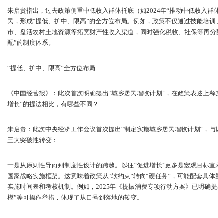
朱启贵指出，过去政策侧重中低收入群体托底（如2024年“推动中低收入群
民，形成“提低、扩中、限高”的全方位布局。例如，政策不仅通过技能培
市、盘活农村土地资源等拓宽财产性收入渠道，同时强化税收、社保等再分配
配”的制度体系。
“提低、扩中、限高”全方位布局
《中国经营报》：此次首次明确提出“城乡居民增收计划”，在政策表述上释
增长”的提法相比，有哪些不同？
朱启贵：此次中央经济工作会议首次提出“制定实施城乡居民增收计划”，与
三大突破性转变：
一是从原则性导向到制度性设计的跨越。以往“促进增长”更多是宏观目标宣
国家战略实施框架。这意味着政策从“软约束”转向“硬任务”，可能配套具体
实施时间表和考核机制。例如，2025年《提振消费专项行动方案》已明确提
模”等可操作举措，体现了从口号到落地的转变。