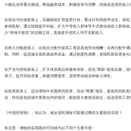
小微企业等重点领域。降低融资成本，刺激投资与消费，间接促进居民收入
在就业与社保政策上，实施稳岗扩容提质行动，重点针对高校毕业生、农民
参保机制；通过技能提升补贴、扩大中等收入群体等方式推动低收入群体收
少“有钱不敢花”的后顾之忧，直接提升居民人均可支配收入。
在收入分配政策上，在初次分配中提高工资及其他劳动报酬；在再分配中通
制。同时，提高城乡居民基础养老金。通过制度性调整，使国民财富更多向
在产业与供给政策上，扩大优质商品和服务供给，优化“两新”政策实施，
潜力。提升供给质量，刺激消费需求，进而带动就业和收入增长。
在投资政策上，适当增加中央预算内投资，优化“两重”项目，激发民间投资
业，特别是包括城市更新在内的项目，能创造大量就业岗位，促进居民工资
《中国经营报》：你认为，城乡居民增收可能通过哪些主要路径实现？
朱启贵：增收的实现路径可归纳为以下四个主要方面：