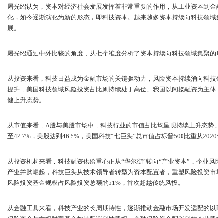
屠光绍认为，资本对经济社会发展发挥着非常重要的作用，从工业资本到金
化，如今逐渐演化为新的形态，即科技资本。越来越多资本持续向科技领域
展。
屠光绍通过中外比较的角度，从七个维度分析了资本持续向科技领域集聚的
从投资来看，科技日益成为金融市场的关键驱动力，风险资本持续涌向科技
提升，美国科技领域风险投资占比则持续处于高位。我国以间接融资为主体
健上升态势。
从市值来看，A股与美股市场中，科技行业的市值占比均呈现持续上升态势。
至42.7%，美股达到46.5%，美国科技“七巨头”总市值占标普500比重从2020
从投资机构来看，科技融资供给重心正从“华尔街”转向“产业资本”，企业风
产业并购崛起，科技巨头从技术领导者转型为资本配置者，重塑风险投资市场
风险投资基金规模占风险投资总额的51%，首次超越传统风投。
从金融工具来看，科技产业的长周期特性，逐渐推动金融市场开发适配的以耐