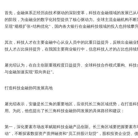
首先，金融体系正经历由技术驱动的深刻变革，科技在金融领域的发展已从
的阶段，为金融业的数字化转型提供了核心驱动力。全球主流金融机构不断
呈现“规模扩张+结构优化”，国内各大银行在金融科技领域的投入也持续攀
其次，科技人才在主要金融中心从业人员中的比重日益提升，反映出金融业
技人才占比保持提升，在我国主要商业银行中，信息科技人才的占比也持续
屠光绍认为，在自主创新重视程度日益提升、全球科技合作模式重构、科技
与金融加速实现“双向奔赴”。
打造科技金融协同发展高地
屠光绍表示，安徽是长三角的重要地区，应依托长三角区域优势，在打造科
用。为此，他也提出了长三角科技金融协同发展的具体路径和建议：
第一，深化要素市场改革赋能科技金融产品创新。长三角区域要把握要素市
动”，不断探索数据资产质押融资和“员工持股计划贷”，股权投资企业贷、