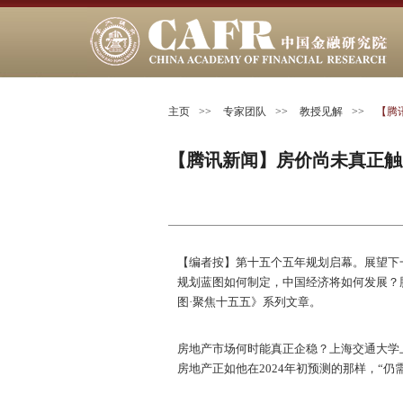
主页
>>
专家团队
>>
教授见解
>>
【腾
【腾讯新闻】房价尚未真正触
【编者按】第十五个五年规划启幕。展望下
规划蓝图如何制定，中国经济将如何发展？
图·聚焦十五五》系列文章。
房地产市场何时能真正企稳？上海交通大学
房地产正如他在2024年初预测的那样，“仍需