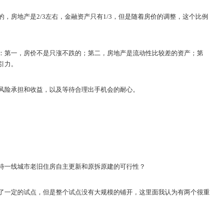
，房地产是2/3左右，金融资产只有1/3，但是随着房价的调整，这个比例
：第一，房价不是只涨不跌的；第二，房地产是流动性比较差的资产；第
引力。
风险承担和收益，以及等待合理出手机会的耐心。
待一线城市老旧住房自主更新和原拆原建的可行性？
了一定的试点，但是整个试点没有大规模的铺开，这里面我认为有两个很重