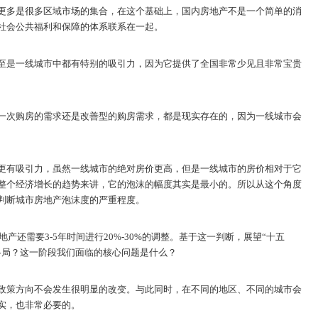
更多是很多区域市场的集合，在这个基础上，国内房地产不是一个简单的消
社会公共福利和保障的体系联系在一起。
至是一线城市中都有特别的吸引力，因为它提供了全国非常少见且非常宝贵
一次购房的需求还是改善型的购房需求，都是现实存在的，因为一线城市会
更有吸引力，虽然一线城市的绝对房价更高，但是一线城市的房价相对于它
整个经济增长的趋势来讲，它的泡沫的幅度其实是最小的。所以从这个角度
判断城市房地产泡沫度的严重程度。
地产还需要3-5年时间进行20%-30%的调整。基于这一判断，展望“十五
格局？这一阶段我们面临的核心问题是什么？
政策方向不会发生很明显的改变。与此同时，在不同的地区、不同的城市会
实，也非常必要的。