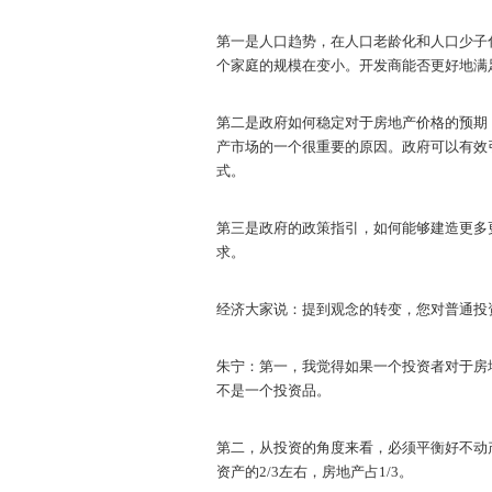
第一是人口趋势，在人口老龄化和人口少子
个家庭的规模在变小。开发商能否更好地满
第二是政府如何稳定对于房地产价格的预期
产市场的一个很重要的原因。政府可以有效
式。
第三是政府的政策指引，如何能够建造更多
求。
经济大家说：提到观念的转变，您对普通投
朱宁：第一，我觉得如果一个投资者对于房
不是一个投资品。
第二，从投资的角度来看，必须平衡好不动
资产的2/3左右，房地产占1/3。