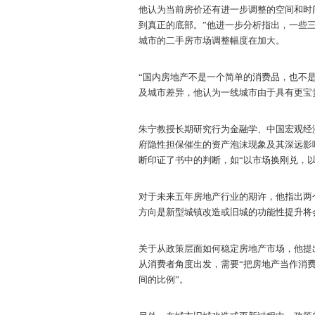
他认为当前房价还有进一步调整的空间和时
到真正的底部。”他进一步分析指出，一些
城市的二手房市场调整幅度在加大。
“国内房地产不是一个简单的消费品，也不
及城市差异，他认为一线城市由于具有更宝
朱宁教授长期研究行为金融学、中国宏观经
府隐性担保催生的资产泡沫现象及其深远影
断印证了书中的判断，如“以市场换刚兑，
对于未来五年房地产行业的期许，他指出两
方向是新型城镇改造或旧城的功能性提升将
关于从政策层面如何稳定房地产市场，他提
从消费者角度出发，需要“把房地产当作消
间的比例”。