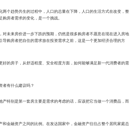
化两个趋势共生的过程中，人口的总量在下降，人口的生活方式在改变，整
足购房者需求的变化，是一个挑战。
，对未来房价进一步下跌的预期，仍然是很多购房者不愿意在现在进入房地
引导购房者把自住的需求放在投资需求之前，这是一个更加经济合理的方
更好的房子，从舒适程度、安全程度方面，如何能够满足新一代消费者的需
资者有什么建议吗？
地产特别是第一套房主要是需求的考虑的话，应该把它当做一个消费品，而
产和金融资产之间的比例。在发达国家中，金融资产往往占整个居民家庭总