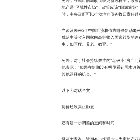
另外，在城市旧城改造或更新过程中，政策
地产是“区域性市场”，政策应该“因城施策
时，中央政府可以推动地方债务收归责任过
当谈及未来5年中国经济将依靠哪些新动能来
成从中等收入国家向高等收入国家转型的途
生，如医疗、养老、教育。”
另外，对于社会持续关注的“老破小”房产问
他表示：“如果在短期没有明显看到需求改
其他选择的机会。”
以下为对话全文：
房价还没真正触底
还有进一步调整的空间和时间
经济大家说：近期有市场观点认为房地产行