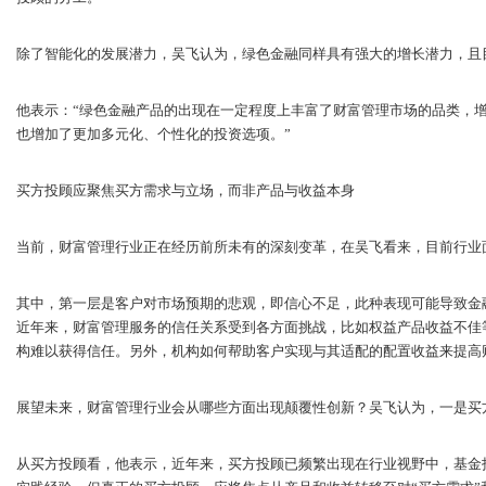
除了智能化的发展潜力，吴飞认为，绿色金融同样具有强大的增长潜力，且
他表示：“绿色金融产品的出现在一定程度上丰富了财富管理市场的品类，
也增加了更加多元化、个性化的投资选项。”
买方投顾应聚焦买方需求与立场，而非产品与收益本身
当前，财富管理行业正在经历前所未有的深刻变革，在吴飞看来，目前行业
其中，第一层是客户对市场预期的悲观，即信心不足，此种表现可能导致金
近年来，财富管理服务的信任关系受到各方面挑战，比如权益产品收益不佳
构难以获得信任。另外，机构如何帮助客户实现与其适配的配置收益来提高
展望未来，财富管理行业会从哪些方面出现颠覆性创新？吴飞认为，一是买
从买方投顾看，他表示，近年来，买方投顾已频繁出现在行业视野中，基金