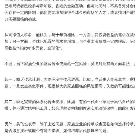
已布局或者已经参与新加坡、香港的金融互动。但与此同时，不具备海外合
会存在一定的限制，他们需要增加懂得全球金融市场的人才，或者找到合适
办需要面临的挑战。
从高净值人群看，他认为，与十年前相比，一方面，其投资收益的需求在减
加；另一方面，全球化配置的需求在增加，与企业出海形成一定的呼应。另
高收益”转变为“多元化、全球化”。
不过，当下家族企业的财富传承仍面临一定风险，吴飞对此有两方面看法，
其一，缺乏传承计划，面临突发性传承难题。比如，当话事人突然离世，家
题，一旦发生类似事件，规模越大的家族面临的风险更高，失败的可能性也
其二，缺乏完善的体系化传承安排。比如，有的一代企业家过于高估自己的
排，并不通过结构化工具，如合理的架构和制度来实现法律保护，由此引发
另外，吴飞也表示，除了上述问题，家族企业的传承或也面临如何选择传承
是否愿意接班或能否有能力接班、如何培养后代接班等问题。