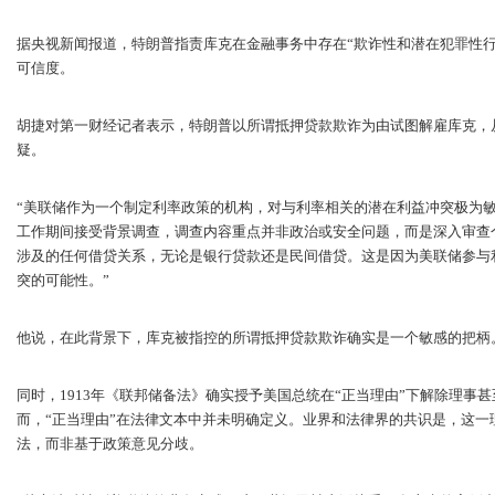
据央视新闻报道，特朗普指责库克在金融事务中存在“欺诈性和潜在犯罪性
可信度。
胡捷对第一财经记者表示，特朗普以所谓抵押贷款欺诈为由试图解雇库克，
疑。
“美联储作为一个制定利率政策的机构，对与利率相关的潜在利益冲突极为敏
工作期间接受背景调查，调查内容重点并非政治或安全问题，而是深入审查
涉及的任何借贷关系，无论是银行贷款还是民间借贷。这是因为美联储参与
突的可能性。”
他说，在此背景下，库克被指控的所谓抵押贷款欺诈确实是一个敏感的把柄
同时，1913年《联邦储备法》确实授予美国总统在“正当理由”下解除理事
而，“正当理由”在法律文本中并未明确定义。业界和法律界的共识是，这
法，而非基于政策意见分歧。