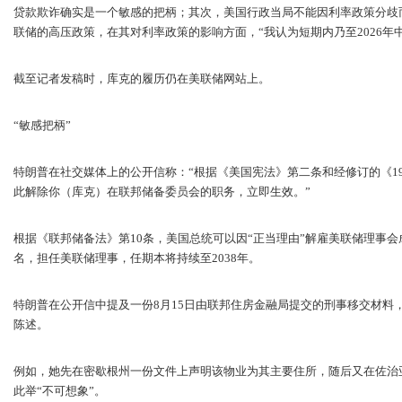
贷款欺诈确实是一个敏感的把柄；其次，美国行政当局不能因利率政策分歧
联储的高压政策，在其对利率政策的影响方面，“我认为短期内乃至2026年
截至记者发稿时，库克的履历仍在美联储网站上。
“敏感把柄”
特朗普在社交媒体上的公开信称：“根据《美国宪法》第二条和经修订的《1
此解除你（库克）在联邦储备委员会的职务，立即生效。”
根据《联邦储备法》第10条，美国总统可以因“正当理由”解雇美联储理事会
名，担任美联储理事，任期本将持续至2038年。
特朗普在公开信中提及一份8月15日由联邦住房金融局提交的刑事移交材料
陈述。
例如，她先在密歇根州一份文件上声明该物业为其主要住所，随后又在佐治
此举“不可想象”。