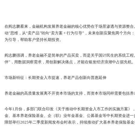
在阎志鹏看来，金融机构发展养老金融的核心优势在于场景渗透与资源整合
动”思维，从“卖产品”转向“卖方案 + 行为引导”，未来创新应聚焦两个方
为引导，帮助客户坚持长期投资。
阎志鹏强调，养老金融不是简单的产品买卖，而是关乎国计民生的系统工程。
伴”，用数据洞察需求，用创新解决痛点，才能在银发经济浪潮中占据先机
市场新特征：长期资金入市提速，养老产品创新向普惠延伸
养老金融的高质量发展离不开资本市场的支持，而资本市场同样需要包括养
今年1月份，多部门联合印发《关于推动中长期资金入市工作的实施方案》
金、基本养老保险基金、企（职）业年金基金、公募基金等中长期资金进一
障部举行2025年二季度新闻发布会时表示，持续推动扩大基本养老保险基