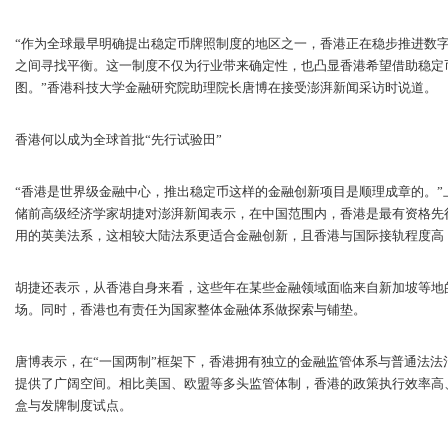
“作为全球最早明确提出稳定币牌照制度的地区之一，香港正在稳步推进数
之间寻找平衡。这一制度不仅为行业带来确定性，也凸显香港希望借助稳定
图。”香港科技大学金融研究院助理院长唐博在接受澎湃新闻采访时说道。
香港何以成为全球首批“先行试验田”
“香港是世界级金融中心，推出稳定币这样的金融创新项目是顺理成章的。
储前高级经济学家胡捷对澎湃新闻表示，在中国范围内，香港是最有资格先
用的英美法系，这相较大陆法系更适合金融创新，且香港与国际接轨程度高
胡捷还表示，从香港自身来看，这些年在某些金融领域面临来自新加坡等地
场。同时，香港也有责任为国家整体金融体系做探索与铺垫。
唐博表示，在“一国两制”框架下，香港拥有独立的金融监管体系与普通法
提供了广阔空间。相比美国、欧盟等多头监管体制，香港的政策执行效率高
盒与发牌制度试点。