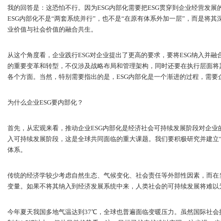
我的回答是：这恐怕不行。因为ESG内部化需要把ESG贯穿到企业经营发
ESG内部化不是“两套系统并行”，也不是“在原有体系外加一层”，而是将
业价值与社会价值的融合共生。
从这个角度看，企业践行ESG对企业提出了更高的要求，要将ESG纳入并
的重要变革和转型，不仅涉及战略布局和管理架构，同时还要在执行层面将
各个方面。当然，特别需要指出的是，ESG内部化是一个渐进的过程，需要
为什么企业ESG要内部化？
首先，从宏观来看，推动企业ESG内部化是经济社会可持续发展阶段对企业
入可持续发展阶段，这是全球共同面临的重大课题。我们要积极研究并建立
体系。
传统的经济学较少考虑自然生态、气候变化、社会责任等外部性因素，而在
变量。如果不将其纳入到经济发展系统中来，人类社会的可持续发展将难以
今年夏天我国多地气温达到37℃，全球也普遍面临变暖压力。虽然国际社