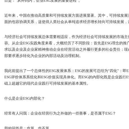
目是：“从外到内，企业ESG发展的重要进程”。
近年来，中国在推动高质量和可持续发展方面进展显著。其中，可持续发展
面的包容协调关系，这使得人类社会从单纯追求经济增长转向可持续发展，
与经济社会可持续发展总体需要相适应，作为经济社会可持续发展的市场主体
容。从企业ESG实践角度来看，大概经历了不同阶段：首先是ESG理念的推
求以及企业及企业家精神推动企业在经营活动之外履行更多的社会责任；现
部要求逐步转化为企业的内部活动及治理机制。
我此前提出了一个总体性的ESG发展体系：ESG的发展可总结为“四化”：即
ESG评价体系系统化和ESG价值实现具体化。而ESG的内部化既是企业践行
础上超越它的现代企业践行可持续发展的基本属性。
什么是企业ESG内部化？
经常有人问我：企业在经营行为之外做的一些善事，是否属于ESG？
我的回答是：也算，也不算。