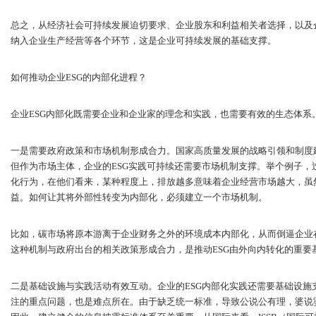
总之，从经济社会可持续发展迫切要求、企业股东和利益相关者选择，以及企
纳入企业生产经营等各个环节，这是企业可持续发展的基础支撑。
如何推动企业ESG的内部化进程？
企业ESG内部化既需要企业和企业家的理念和实践，也需要有效的生态体系
一是需要政府政策和市场机制形成合力。国家高质量发展的战略引领和制度建
但作为市场主体，企业的ESG实践可持续还需要市场机制支撑。举个例子，
化行为，在他们看来，某种程度上，排放越多意味着企业经营市场越大，虽
益。如何让其将外部性转变为内部化，必须建立一个市场机制。
比如，碳市场将原本游离于企业财务之外的环境成本内部化，从而倒逼企业
这种机制与政府出台的相关政策形成合力，是推动ESG由外向内转化的重要
二是基础设施与实践活动有效互动。企业的ESG内部化实践还需要基础设施
注的重点问题，也是难点所在。由于缺乏统一标准，导致公说公有理，婆说