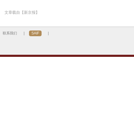
文章载自【新京报】
联系我们
|
SAIF
|