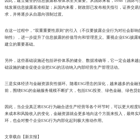
因此，建立健全的信息披露标准体系至关重要。从国际来看，ISSB（国际
续发展信息披露基准框架；从国内来看，财政部已发布相关指引，证券交易所
求，并将逐步从自愿向强制过渡。
在这一过程中，“双重重要性原则”的引入（不仅要披露企业行为对社会影
响性），进一步提升了信息披露的价值导向和管理意义。重视企业ESG披露
建立的重要基础。
另外，这些基础设施还包括评价体系的健全、数据准确等，它一定会越来越多
础设施的健全促使企业把ESG的活动纳入内部经营生产管理活动。
三是实体经济与金融资源良性循环。随着ESG理念的深化，越来越多的金融
前，围绕ESG的金融服务规模不断扩大，包括ESG投资、绿色金融、绿色贷
因此，当企业真正将ESG行为融合进生产经营等各个环节时，可以更大程度
来成本和风险收入的变化，金融资源就会更多地向这个方面来投入，最终实现
环，也会对整个企业ESG行为内部化起到极大推动作用。
文章载自【新京报】