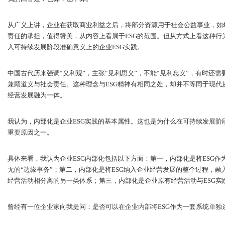
从广义上讲，企业在获取商业利益之后，将部分资源用于社会公益事业，如
责任的承担，值得赞美，从内容上看属于ESG的范围。但从方式上看这种行
入可持续发展阶段准确意义上的企业ESG实践。
中国古代历来强调“义利观”，主张“见利思义”，不能“见利忘义”，有时还需
兼顾道义与社会责任。这种理念与ESG精神有相同之处，却并不等同于现代从
经营发展融为一体。
我认为，内部化是企业ESG实践的基本属性。这也是为什么在可持续发展阶
重要原因之一。
具体来看，我认为企业ESG内部化包括以下方面：第一，内部化是将ESG
无的“边缘事务”；第二，内部化是将ESG纳入企业经营发展的整个过程，
经营活动相分离的另一类体系；第三，内部化是企业原有经营活动与ESG实
曾经有一位企业家向我提问：是否可以在企业内部将ESG作为一套系统单独