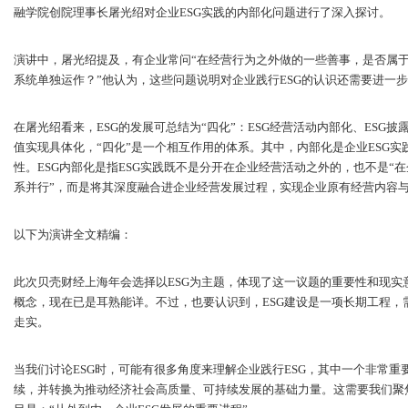
融学院创院理事长屠光绍对企业ESG实践的内部化问题进行了深入探讨。
演讲中，屠光绍提及，有企业常问“在经营行为之外做的一些善事，是否属于E
系统单独运作？”他认为，这些问题说明对企业践行ESG的认识还需要进一
在屠光绍看来，ESG的发展可总结为“四化”：ESG经营活动内部化、ESG披
值实现具体化，“四化”是一个相互作用的体系。其中，内部化是企业ESG实
性。ESG内部化是指ESG实践既不是分开在企业经营活动之外的，也不是“
系并行”，而是将其深度融合进企业经营发展过程，实现企业原有经营内容与
以下为演讲全文精编：
此次贝壳财经上海年会选择以ESG为主题，体现了这一议题的重要性和现实
概念，现在已是耳熟能详。不过，也要认识到，ESG建设是一项长期工程，
走实。
当我们讨论ESG时，可能有很多角度来理解企业践行ESG，其中一个非常重
续，并转换为推动经济社会高质量、可持续发展的基础力量。这需要我们聚