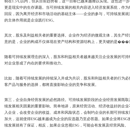
制在1.5℃以内，但从目前趋势看，这一目标已越来越难以实现。这也进一
更是现实中的生存课题。当可持续发展的相关内容进入经济发展系统，作为
回应，因为离开经济和市场活动的基础主体——企业的参与，可持续发展就
的主体作用就是企业践行ESG。
其次，股东及利益相关者的重要选择。企业作为经济的微观主体，其生产经
意的是，企业的构成不仅体现在资产结构和资源结构上，更关键的是���
随着可持续发展理念的深入，股东和利益相关者越来越关注企业发展的可持
对企业形成了内在的要求和推动力。
比如，随着可持续发展的持续深入并成为共识，股东和利益相关者的行为必
客产品与服务的选择，都将直接影响企业的竞争和发展。
第三，企业自身经营发展的必然路径。可持续发展阶段的企业经营发展既取
续发展相关因素的重要影响。简单地讲，原来经营活动、经济收益好的企业不
入企业，会改变企业的收益、成本和风险状态，会制约企业的长期可持续发
加大，这就使得ESG越来越成为企业的应选题乃至必答题。如果企业将ES
续发展就有了保证，相反，如果企业忽视ESG，可能会有发展及经营风险。