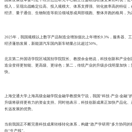
投入，呈现出战略定位高、投入规模大、体系支撑强、转化效率高的特征，
经济、量子通信、生物制造等前沿领域形成局部领跑、整体并跑的格局，为
2025年，我国规模以上数字产品制造业增加值比上年增长9.3%，服务器
经济蓬勃发展，新能源汽车国内新车销量占比超过50%。
北京第二外国语学院区域国别学院院长、教授余金艳说，科技创新和产业创
造业变得更智能、更高级、更绿色；第二，传统产业的升级步伐明显加快；
快。
上海交通大学上海高级金融学院金融学教授朱宁说，我国“科技-产业-金融
升级将获得更有力的资金支持。同时他表示，科技创新成果正加快产品化、
长远发展的优势。
当前我国正不断完善科技成果转移转化体系，构建“政产学研用”多方协同的
向“生产线”。