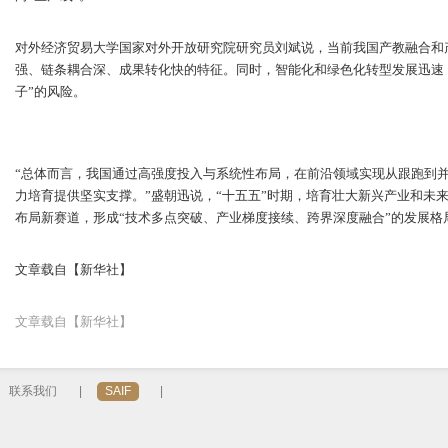
对外经济贸易大学国家对外开放研究院研究员刘斌说，当前我国产教融合和
强、链条耦合深、成果转化快的特征。同时，智能化和绿色化转型发展迅速
子”的风险。
“总体而言，我国通过高强度投入与系统性布局，在前沿领域实现从跟跑到
力培育提供坚实支撑。”盛朝迅说，“十五五”时期，培育壮大新兴产业和未
布局新赛道，形成“技术多点突破、产业梯度接续、跨界深度融合”的发展格
文章载自【新华社】
文章载自【新华社】
联系我们
|
SAIF
|