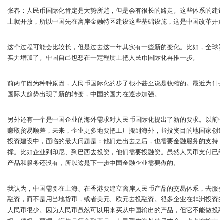
张春：人民币国际化肯定是大势所趋，但是会有很长的路走。这些体系的建
上就开放，所以中国先在离岸金融特区建设这些基础设施，这是中国改革开
这个过程可能会比较长，但是过去这一年其实有一些新的变化。比如，全球
实力增加了。中国自己也想在一定程度上把人民币国际化再推一步。
前两年因为种种原因，人民币国际化的步子很小甚至说是收缩的。最近为什
国际大趋势出现了新的转变，中国的国力在逐步加强。
另外还有一个是中国企业的海外需求对人民币国际化提出了新的要求。以前
赚取贸易顺差，未来，企业更多地要把工厂搬到海外，帮投资目的地国家创
投资建设中，面临的最大问题是：他们走出去之后，也需要金融服务的支持
撑。比如企业到印尼、到巴西去投资，他们需要投融资。虽然人民币支付已
产品和服务还没有，所以这是下一步中国金融企业需要做的。
我认为，中国需要在上海、在香港要建立离岸人民币产品的交易体系，去服
融资，而不是用当地货币，或者美元、欧元去投融资。很多企业在非洲投资
人民币很少。因为人民币虽然可以用来买从中国输出的产品，但它不能做投