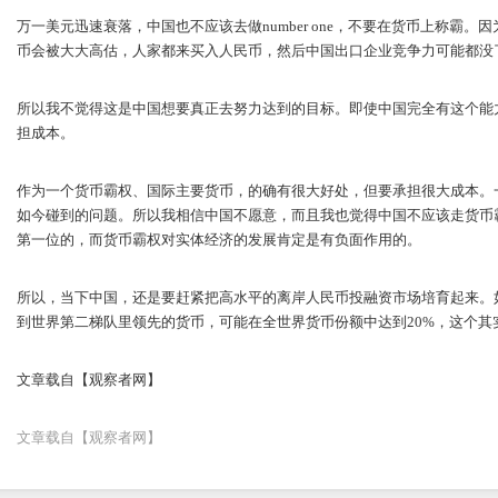
万一美元迅速衰落，中国也不应该去做number one，不要在货币上称霸
币会被大大高估，人家都来买入人民币，然后中国出口企业竞争力可能都没
所以我不觉得这是中国想要真正去努力达到的目标。即使中国完全有这个能
担成本。
作为一个货币霸权、国际主要货币，的确有很大好处，但要承担很大成本。
如今碰到的问题。所以我相信中国不愿意，而且我也觉得中国不应该走货币
第一位的，而货币霸权对实体经济的发展肯定是有负面作用的。
所以，当下中国，还是要赶紧把高水平的离岸人民币投融资市场培育起来。
到世界第二梯队里领先的货币，可能在全世界货币份额中达到20%，这个其
文章载自【观察者网】
文章载自【观察者网】