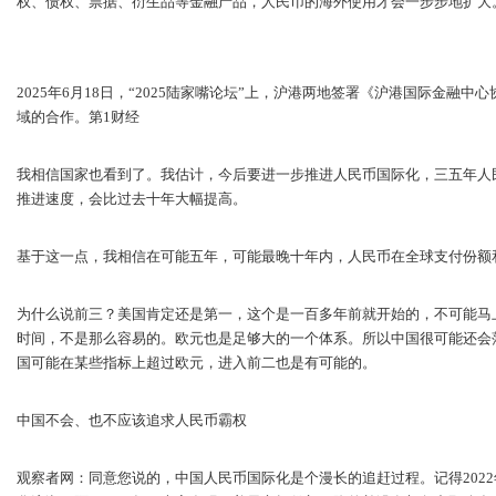
权、债权、票据、衍生品等金融产品，人民币的海外使用才会一步步地扩大
2025年6月18日，“2025陆家嘴论坛”上，沪港两地签署《沪港国际金融
域的合作。第1财经
我相信国家也看到了。我估计，今后要进一步推进人民币国际化，三五年人
推进速度，会比过去十年大幅提高。
基于这一点，我相信在可能五年，可能最晚十年内，人民币在全球支付份额
为什么说前三？美国肯定还是第一，这个是一百多年前就开始的，不可能马
时间，不是那么容易的。欧元也是足够大的一个体系。所以中国很可能还会
国可能在某些指标上超过欧元，进入前二也是有可能的。
中国不会、也不应该追求人民币霸权
观察者网：同意您说的，中国人民币国际化是个漫长的追赶过程。记得202