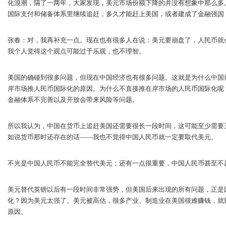
化浪潮，隔了一两年，大家发现，美元市场份额下降的并没有想象中那么多
国际支付和储备体系里继续追赶，多久才能赶上美国，或者建成了金融强国，
张春：对，我再补充一点。现在也有很多人在说：美元要崩盘了，人民币就
我个人觉得这个观点可能过于乐观，也不理智。
美国的确碰到很多问题，但现在中国经济也有很多问题。这就是为什么中国
岸市场推人民币国际化的原因。为什么不直接推在岸市场的人民币国际化呢
金融体系不完善以及开放会带来风险等问题。
所以我认为，中国在货币上追赶美国还需要很长一段时间，这可能至少需要
如说货币那时还存在的话——我也不觉得中国人民币就一定要取代美元。
不光是中国人民币不能完全替代美元；还有一点很重要，中国人民币甚至不
美元替代英镑以后有一段时间非常强势，但美国后来出现的所有问题，正是
化？因为美元太强了。美元被高估，很多产业、制造业在美国很难赚钱，就
原因。