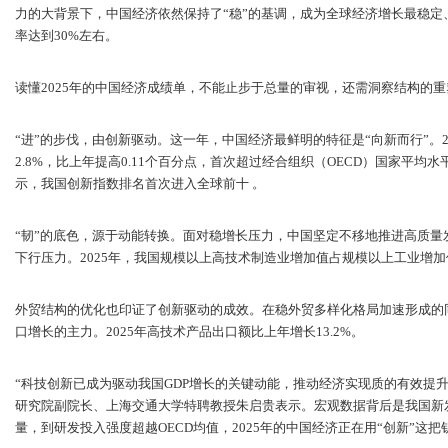
力的大背景下，中国经济依然保持了“稳”的基调，成为全球经济增长最稳
率达到30%左右。
读懂2025年的中国经济成绩单，不能止步于总量的审视，还需洞察结构的重
“进”的步伐，由创新驱动。这一年，中国经济最鲜明的特征是“向新而行”。
2.8%，比上年提高0.11个百分点，首次超过经合组织（OECD）国家平
示，我国创新指数排名首次进入全球前十 。
“韧”的底色，源于动能转换。面对稳增长压力，中国坚定不移地推进高质
下行压力。2025年，我国规模以上高技术制造业增加值占规模以上工业增加值比
外贸结构的优化也印证了创新驱动的成效。在稳外贸多样化格局加速形成的
口增长的主力。2025年高技术产品出口额比上年增长13.2%。
“科技创新已成为驱动我国GDP增长的关键动能，推动经济实现质的有效提
研究院副院长、上海交通大学特聘教授朱启贵表示。宏观数据背后是我国新发
量，到研发投入强度超越OECD均值，2025年的中国经济正在用“创新”这