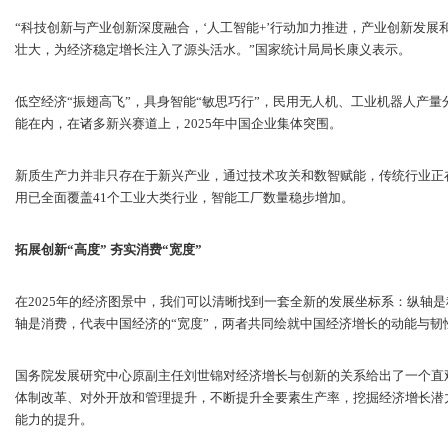
“科技创新与产业创新深度融合，‘人工智能+’行动加力推进，产业创新发
壮大，为经济稳定增长注入了源头活水。”国家统计局局长康义表示。
低空经济“振翅高飞”，具身智能“敏思巧行”，民用无人机、工业机器人产量分
能在内，在诸多新兴赛道上，2025年中国企业集体突围。
新质生产力并非只存在于新兴产业，通过技术攻关和数智赋能，传统行业正
用已全面覆盖41个工业大类行业，智能工厂数量稳步增加。
拓展创新“高度” 夯实消费“宽度”
在2025年的经济图景中，我们可以清晰找到一套全新的发展坐标系：纵轴是
轴是消费，代表中国经济的“宽度”，两者共同绘就中国经济增长的动能与韧
国务院发展研究中心原副主任刘世锦对经济增长与创新的关系给出了一个直
体制改革、对外开放和管理提升，不断提升全要素生产率，挖掘经济增长潜
能力的提升。