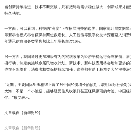
当创新持续推进、技术不断突破，只有把终端需求稳住做大，创新成果才能
持久动能。
一方面，可以看到，科技的“高度”正在拓展消费的边界。国家统计局数据显示
等新零售模式零售额保持两位数增长。人工智能等数字化技术深度融入消费场
年通讯信息服务类零售额比上年增长超过10%。
另一方面，我国通过更加积极有为的宏观政策为经济平稳运行保驾护航。康义
项行动，制定实施城乡居民增收计划。新技术、新科技应用将会增加更多的
也在不断培育，消费者权益保护持续加强，这些都有助于释放更大的消费潜
“近期，主要国际组织相继上调了对中国经济增长的预期，表明国际社会对
大海，不是一个小池塘，能够经受住风吹浪打甚至狂风骤雨的考验。中国经
伴。”康义表示。
文章载自【新华财经】
文章载自【新华财经】