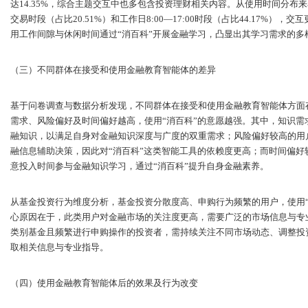
达14.35%，综合主题交互中也多包含投资理财相关内容。从使用时间分布
交易时段（占比20.51%）和工作日8:00—17:00时段（占比44.17%
用工作间隙与休闲时间通过“消百科”开展金融学习，凸显出其学习需求的多
（三）不同群体在接受和使用金融教育智能体的差异
基于问卷调查与数据分析发现，不同群体在接受和使用金融教育智能体方面
需求、风险偏好及时间偏好越高，使用“消百科”的意愿越强。其中，知识需
融知识，以满足自身对金融知识深度与广度的双重需求；风险偏好较高的用
融信息辅助决策，因此对“消百科”这类智能工具的依赖度更高；而时间偏
意投入时间参与金融知识学习，通过“消百科”提升自身金融素养。
从基金投资行为维度分析，基金投资分散度高、申购行为频繁的用户，使用
心原因在于，此类用户对金融市场的关注度更高，需要广泛的市场信息与专
类别基金且频繁进行申购操作的投资者，需持续关注不同市场动态、调整投
取相关信息与专业指导。
（四）使用金融教育智能体后的效果及行为改变