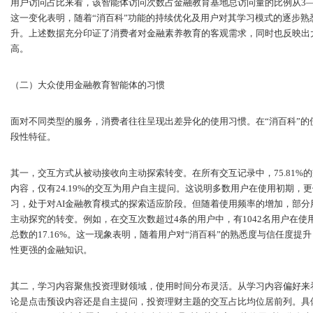
用户访问占比来看，该智能体访问次数占金融教育基地总访问量的比例从3—5月的
这一变化表明，随着“消百科”功能的持续优化及用户对其学习模式的逐步熟
升。上述数据充分印证了消费者对金融素养教育的客观需求，同时也反映出
高。
（二）大众使用金融教育智能体的习惯
面对不同类型的服务，消费者往往呈现出差异化的使用习惯。在“消百科”
段性特征。
其一，交互方式从被动接收向主动探索转变。在所有交互记录中，75.81%
内容，仅有24.19%的交互为用户自主提问。这说明多数用户在使用初期，
习，处于对AI金融教育模式的探索适应阶段。但随着使用频率的增加，部
主动探究的转变。例如，在交互次数超过4条的用户中，有1042名用户在
总数的17.16%。这一现象表明，随着用户对“消百科”的熟悉度与信任度
性更强的金融知识。
其二，学习内容聚焦投资理财领域，使用时间分布灵活。从学习内容偏好来
论是点击预设内容还是自主提问，投资理财主题的交互占比均位居前列。具