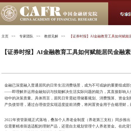
主页
>>
专家团队
>>
教授见解
>>
【证券时报】AI金融教育工具如何赋能
【证券时报】AI金融教育工具如何赋能居民金融
金融已深度融入普通居民的日常生活消费场景，成为不可或缺的重要组成部
——即理解并运用金融知识与技能解决生活实际问题的能力，其直接影响人
动中的决策质量。具体而言，居民日常需处理储蓄规划、消费预算、资金划
产负债管理，通过合理借贷实现适度提前消费，将闲置资金用于合规理财，
2022年资管新规正式落地，叠加个人养老金制度（养老第三支柱）同步推
仅需要精准筛选适配的理财产品，还需自主规划管理个人养老资金。在此背