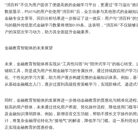
“消百科”不仅为用户提供了便捷高效的金融学习平台，更通过“学习溢出”
数据显示，约41%的用户在使用“消百科”后，会主动参与其他形式的金融
金融专业文章等。回归分析结果进一步验证了这一效应：用户与“消百科”的
与的额外传统形式金融学习数量将增加0.09条。这表明，“消百科”不仅能
户的深层次学习动力，助力其全面提升金融素养。
金融教育智能体的未来展望
未来，金融教育智能体将实现从“工具性问答”向“陪伴式学习”的核心转变
辅助工具，而是成为用户长期金融学习的专属伙伴。通过持续跟踪用户学习
化、个性化的学习方案，助力用户逐步构建完整的金融知识体系。例如，基
从基础金融概念入门，逐步过渡到高级投资策略学习，实现阶梯式、递进式
同时，金融教育智能体的发展将进一步推动金融教育的普惠化与精准化进程
较高的用户群体，未来通过优化用户界面、简化操作流程、降低使用门槛等
及金融知识薄弱群体。例如，新增语音交互功能，帮助不擅长文字操作的用
计，将复杂金融理论转化为“接地气”的解读，降低学习门槛。这一系列优
正实现金融教育的普惠价值。