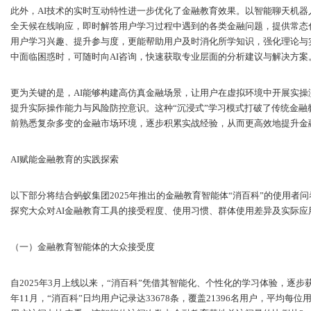
此外，AI技术的实时互动特性进一步优化了金融教育效果。以智能聊天机器人
全天候在线响应，即时解答用户学习过程中遇到的各类金融问题，提供常态
用户学习兴趣、提升参与度，更能帮助用户及时消化所学知识，强化理论与
中面临困惑时，可随时向AI咨询，快速获取专业层面的分析建议与解决方案
更为关键的是，AI能够构建高仿真金融场景，让用户在虚拟环境中开展实
提升实际操作能力与风险防控意识。这种“沉浸式”学习模式打破了传统金
前熟悉复杂多变的金融市场环境，逐步积累实战经验，从而更高效地提升金
AI赋能金融教育的实践探索
以下部分将结合蚂蚁集团2025年推出的金融教育智能体“消百科”的使用者
探究大众对AI金融教育工具的接受程度、使用习惯、群体使用差异及实际应
（一）金融教育智能体的大众接受度
自2025年3月上线以来，“消百科”凭借其智能化、个性化的学习体验，逐步
年11月，“消百科”日均用户记录达33678条，覆盖21396名用户，平均每位用