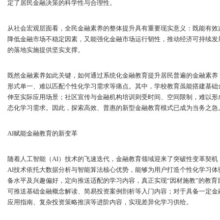
定了居民金融决策的科学性与合理性。
从社会宏观层面看，全民金融素养的整体提升具有重要现实意义：既能有效
降低金融市场不稳定因素，又能强化金融市场运行韧性，推动经济可持续发
的落地实施提供坚实支撑。
既然金融素养如此关键，如何通过系统化金融教育提升居民普遍的金融素养
形式单一、难以匹配个性化学习需求等痛点。其中，学校教育虽能搭建基础
伸至实际应用场景；社区宣传与金融机构培训则受时间、空间限制，难以形
态化学习需求。因此，探索高效、普惠的新型金融教育模式已成为当务之急
AI赋能金融教育的新变革
随着人工智能（AI）技术的飞速迭代，金融教育领域迎来了突破性变革契
AI技术依托大数据分析与智能算法核心优势，能够为用户打造个性化学习
备水平及兴趣偏好，定向推送适配的学习内容，真正实现“因材施教”的教育
可推送基础金融概念解读、简易投资案例剖析等入门内容；对于具备一定金
应用指南、复杂投资策略推演等进阶内容，实现差异化学习供给。